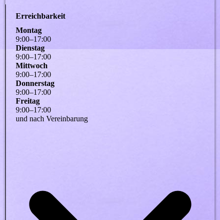
Erreichbarkeit
Montag
9
:
00
–
17
:
00
Dienstag
9
:
00
–
17
:
00
Mittwoch
9
:
00
–
17
:
00
Donnerstag
9
:
00
–
17
:
00
Freitag
9
:
00
–
17
:
00
und nach Vereinbarung